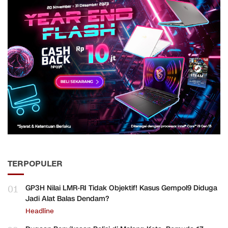
TERPOPULER
01
GP3H Nilai LMR-RI Tidak Objektif! Kasus Gempol9 Diduga
Jadi Alat Balas Dendam?
Headline