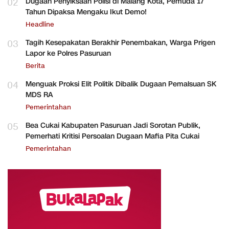
02
Dugaan Penyiksaan Polisi di Malang Kota, Pemuda 17
Tahun Dipaksa Mengaku Ikut Demo!
Headline
03
Tagih Kesepakatan Berakhir Penembakan, Warga Prigen
Lapor ke Polres Pasuruan
Berita
04
Menguak Proksi Elit Politik Dibalik Dugaan Pemalsuan SK
MDS RA
Pemerintahan
05
Bea Cukai Kabupaten Pasuruan Jadi Sorotan Publik,
Pemerhati Kritisi Persoalan Dugaan Mafia Pita Cukai
Pemerintahan