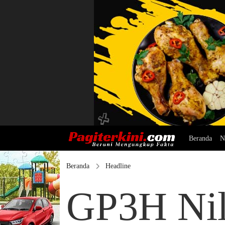
Beranda
N
Beranda
Headline
GP3H Ni