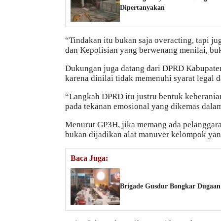
Dipertanyakan
“Tindakan itu bukan saja overacting, tapi j
dan Kepolisian yang berwenang menilai, bu
Dukungan juga datang dari DPRD Kabupate
karena dinilai tidak memenuhi syarat legal d
“Langkah DPRD itu justru bentuk keberania
pada tekanan emosional yang dikemas dalam 
Menurut GP3H, jika memang ada pelanggaran
bukan dijadikan alat manuver kelompok yang
Baca Juga:
Brigade Gusdur Bongkar Dugaan 