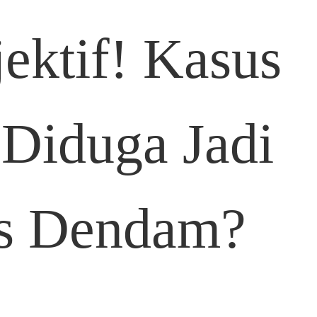
ektif! Kasus
Diduga Jadi
as Dendam?