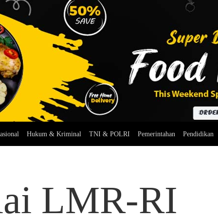
asional
Hukum & Kriminal
TNI & POLRI
Pemerintahan
Pendidikan
lai LMR-RI