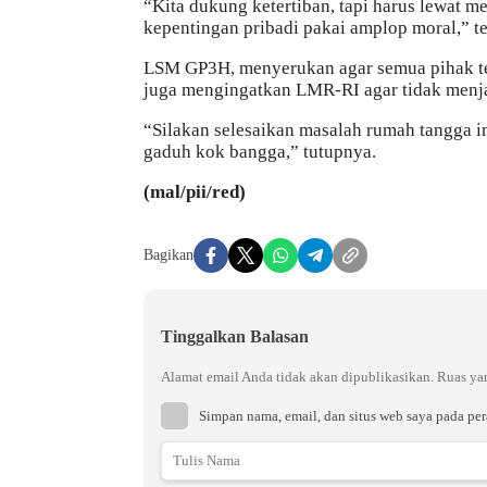
“Kita dukung ketertiban, tapi harus lewat
kepentingan pribadi pakai amplop moral,” te
LSM GP3H, menyerukan agar semua pihak teta
juga mengingatkan LMR-RI agar tidak menjad
“Silakan selesaikan masalah rumah tangga in
gaduh kok bangga,” tutupnya.
(mal/pii/red)
Bagikan
Tinggalkan Balasan
Alamat email Anda tidak akan dipublikasikan.
Ruas ya
Simpan nama, email, dan situs web saya pada pe