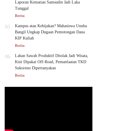
Laporan Kematian Samsudin Jadi Laka
Tunggal
Berita
05
Kampus atau Kebijakan? Mahasiswa Unuba
Bangil Ungkap Dugaan Pemotongan Dana
KIP Kuliah
Berita
06
Lahan Sawah Produktif Ditolak Jadi Wisata,
Kini Dipakai Off-Road, Pemanfaatan TKD
Sukoreno Dipertanyakan
Berita