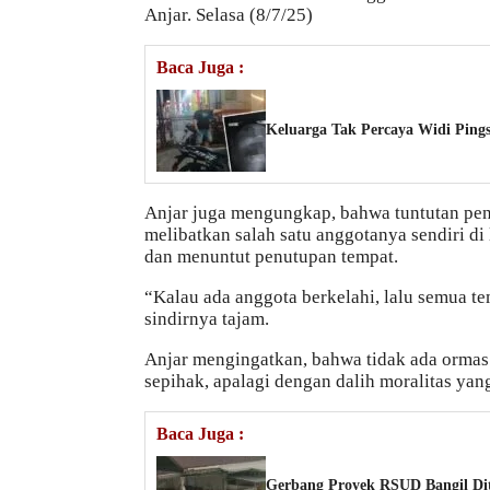
Anjar. Selasa (8/7/25)
Baca Juga :
Keluarga Tak Percaya Widi Pings
Anjar juga mengungkap, bahwa tuntutan pen
melibatkan salah satu anggotanya sendiri di
dan menuntut penutupan tempat.
“Kalau ada anggota berkelahi, lalu semua tem
sindirnya tajam.
Anjar mengingatkan, bahwa tidak ada orma
sepihak, apalagi dengan dalih moralitas yan
Baca Juga :
Gerbang Proyek RSUD Bangil Di