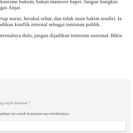
 mekanisme hukum, bukan manuver baper. Jangan bungkus
gas Anjar.
p waras, berakal sehat, dan tidak main hakim sendiri. Ia
ikan konflik internal sebagai tontonan publik.
ternalnya dulu, jangan dijadikan tontonan nasional. Bikin
ng wajib ditandai
*
ramban ini untuk komentar saya berikutnya.