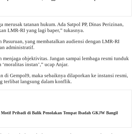
uga merusak tatanan hukum. Ada Satpol PP, Dinas Perizinan,
kan LMR-RI yang lagi baper,” tukasnya.
n Pasuruan, yang membatalkan audiensi dengan LMR-RI
an administratif.
n menjaga objektivitas. Jangan sampai lembaga resmi tunduk
‘moralitas instan’,” ucap Anjar.
 di Gempol9, maka sebaiknya dilaporkan ke instansi resmi,
 terlibat langsung dalam konflik.
Motif Pribadi di Balik Penolakan Tempat Ibadah GKJW Bangil