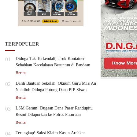
TERPOPULER
01
Diduga Tak Terkendali, Truk Kontainer
Sebabkan Kecelakaan Beruntun di Pandaan
Berita
02
Dalih Bantuan Sekolah, Oknum Guru MTs An
Nahdloh Diduga Potong Dana PIP Siswa
Berita
03
LSM Geram! Dugaan Dana Pasar Randupitu
Resmi Dilaporkan ke Polres Pasuruan
Berita
04
Terungkap! Saksi Klaim Kasun Arahkan