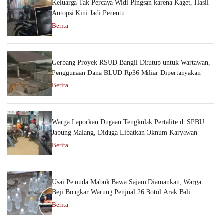
Keluarga Tak Percaya Widi Pingsan karena Kaget, Hasil
Autopsi Kini Jadi Penentu
Berita
Gerbang Proyek RSUD Bangil Ditutup untuk Wartawan,
Penggunaan Dana BLUD Rp36 Miliar Dipertanyakan
Berita
Warga Laporkan Dugaan Tengkulak Pertalite di SPBU
Jabung Malang, Diduga Libatkan Oknum Karyawan
Berita
Usai Pemuda Mabuk Bawa Sajam Diamankan, Warga
Beji Bongkar Warung Penjual 26 Botol Arak Bali
Berita