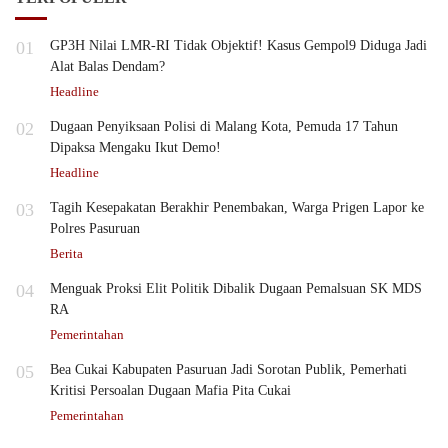
01
GP3H Nilai LMR-RI Tidak Objektif! Kasus Gempol9 Diduga Jadi
Alat Balas Dendam?
Headline
02
Dugaan Penyiksaan Polisi di Malang Kota, Pemuda 17 Tahun
Dipaksa Mengaku Ikut Demo!
Headline
03
Tagih Kesepakatan Berakhir Penembakan, Warga Prigen Lapor ke
Polres Pasuruan
Berita
04
Menguak Proksi Elit Politik Dibalik Dugaan Pemalsuan SK MDS
RA
Pemerintahan
05
Bea Cukai Kabupaten Pasuruan Jadi Sorotan Publik, Pemerhati
Kritisi Persoalan Dugaan Mafia Pita Cukai
Pemerintahan