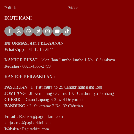
Politik
Video
IKUTI KAMI
INFORMASI dan PELAYANAN
WhatsApp
: 0813-315-2844
KANTOR PUSAT
: Jalan Ikan Lumba-lumba 1 No 10 Surabaya
Redaksi
/ 0821-4365-2799
KANTOR PERWAKILAN :
PASURUAN
: Jl. Pattimura no 29 Cangkringmalang Beji.
JOMBANG
: Jl. Kemuning GG I no 107, Candimulyo Jombang.
GRESIK
: Dusun Lopang rt 3 tw 4 Driyorejo.
BANDUNG
: Jl. Sukarame 2 No. 32 Cidurian
.
Email
:
Redaksi@pagiterkini.com
kerjasama@pagiterkini.com
Website
: Pagiterkini.com