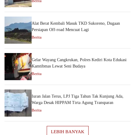
Berita
Alat Berat Kembali Masuk TKD Sukoreno, Dugaan
Persiapan Off-road Mencuat Lagi
Berita
Gelar Wayang Cangkrukan, Polres Kediri Kota Edukasi
Kamtibmas Lewat Seni Budaya
Berita
Iuran Jalan Terus, LPJ Tiga Tahun Tak Kunjung Ada,
Warga Desak HIPPAM Tirta Agung Transparan
Berita
LEBIH BANYAK