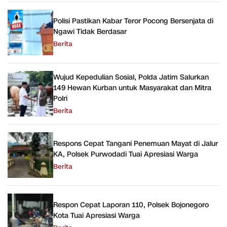
Polisi Pastikan Kabar Teror Pocong Bersenjata di
Ngawi Tidak Berdasar
Berita
Wujud Kepedulian Sosial, Polda Jatim Salurkan
149 Hewan Kurban untuk Masyarakat dan Mitra
Polri
Berita
Respons Cepat Tangani Penemuan Mayat di Jalur
KA, Polsek Purwodadi Tuai Apresiasi Warga
Berita
Respon Cepat Laporan 110, Polsek Bojonegoro
Kota Tuai Apresiasi Warga