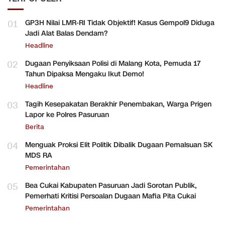
01
GP3H Nilai LMR-RI Tidak Objektif! Kasus Gempol9 Diduga
Jadi Alat Balas Dendam?
Headline
02
Dugaan Penyiksaan Polisi di Malang Kota, Pemuda 17
Tahun Dipaksa Mengaku Ikut Demo!
Headline
03
Tagih Kesepakatan Berakhir Penembakan, Warga Prigen
Lapor ke Polres Pasuruan
Berita
04
Menguak Proksi Elit Politik Dibalik Dugaan Pemalsuan SK
MDS RA
Pemerintahan
05
Bea Cukai Kabupaten Pasuruan Jadi Sorotan Publik,
Pemerhati Kritisi Persoalan Dugaan Mafia Pita Cukai
Pemerintahan