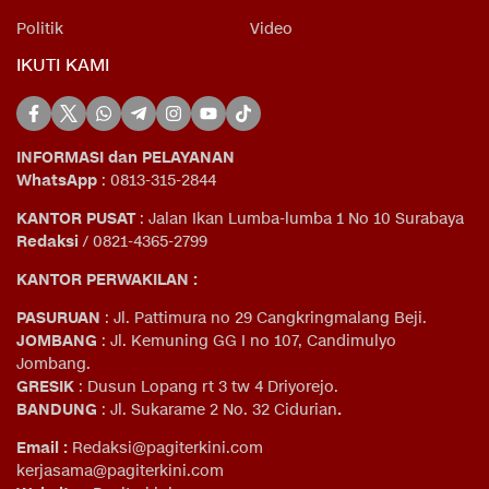
Politik
Video
IKUTI KAMI
INFORMASI dan PELAYANAN
WhatsApp
: 0813-315-2844
KANTOR PUSAT
: Jalan Ikan Lumba-lumba 1 No 10 Surabaya
Redaksi
/ 0821-4365-2799
KANTOR PERWAKILAN :
PASURUAN
: Jl. Pattimura no 29 Cangkringmalang Beji.
JOMBANG
: Jl. Kemuning GG I no 107, Candimulyo
Jombang.
GRESIK
: Dusun Lopang rt 3 tw 4 Driyorejo.
BANDUNG
: Jl. Sukarame 2 No. 32 Cidurian
.
Email
:
Redaksi@pagiterkini.com
kerjasama@pagiterkini.com