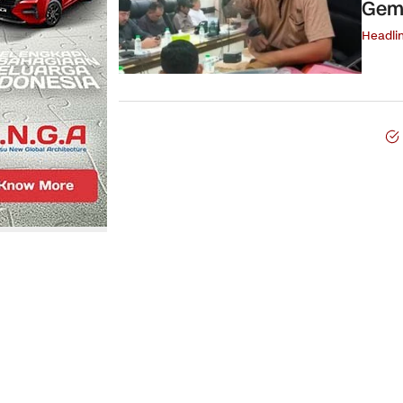
Gemp
Headli