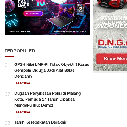
TERPOPULER
01
GP3H Nilai LMR-RI Tidak Objektif! Kasus
Gempol9 Diduga Jadi Alat Balas
Dendam?
Headline
02
Dugaan Penyiksaan Polisi di Malang
Kota, Pemuda 17 Tahun Dipaksa
Mengaku Ikut Demo!
Headline
03
Tagih Kesepakatan Berakhir