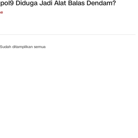
ol9 Diduga Jadi Alat Balas Dendam?
ne
Sudah ditampilkan semua