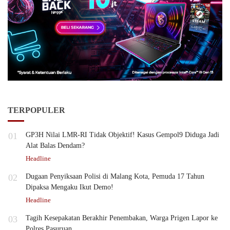
TERPOPULER
01
GP3H Nilai LMR-RI Tidak Objektif! Kasus Gempol9 Diduga Jadi
Alat Balas Dendam?
Headline
02
Dugaan Penyiksaan Polisi di Malang Kota, Pemuda 17 Tahun
Dipaksa Mengaku Ikut Demo!
Headline
03
Tagih Kesepakatan Berakhir Penembakan, Warga Prigen Lapor ke
Polres Pasuruan