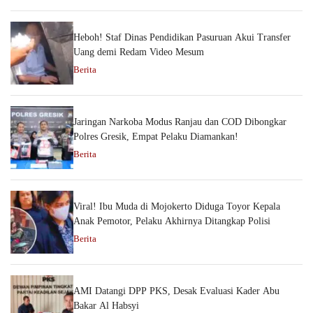
Heboh! Staf Dinas Pendidikan Pasuruan Akui Transfer
Uang demi Redam Video Mesum
Berita
Jaringan Narkoba Modus Ranjau dan COD Dibongkar
Polres Gresik, Empat Pelaku Diamankan!
Berita
Viral! Ibu Muda di Mojokerto Diduga Toyor Kepala
Anak Pemotor, Pelaku Akhirnya Ditangkap Polisi
Berita
AMI Datangi DPP PKS, Desak Evaluasi Kader Abu
Bakar Al Habsyi