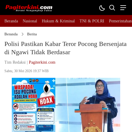
Beranda
Nasional
Hukum & Kriminal
TNI & POLRI
Pemerintahan
Beranda
Berita
Polisi Pastikan Kabar Teror Pocong Bersenjata
di Ngawi Tidak Berdasar
Tim Redaksi |
Pagiterkini.com
Sabtu, 30 Mei 2026 19:37 WIB