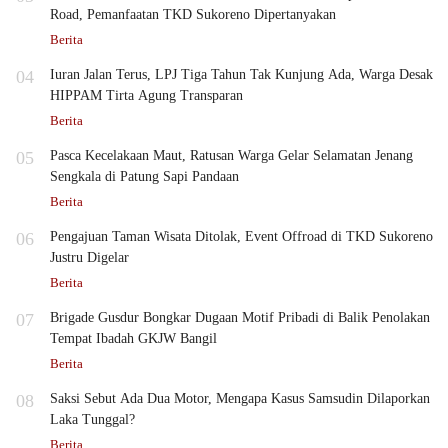
Road, Pemanfaatan TKD Sukoreno Dipertanyakan
Berita
04
Iuran Jalan Terus, LPJ Tiga Tahun Tak Kunjung Ada, Warga Desak
HIPPAM Tirta Agung Transparan
Berita
05
Pasca Kecelakaan Maut, Ratusan Warga Gelar Selamatan Jenang
Sengkala di Patung Sapi Pandaan
Berita
06
Pengajuan Taman Wisata Ditolak, Event Offroad di TKD Sukoreno
Justru Digelar
Berita
07
Brigade Gusdur Bongkar Dugaan Motif Pribadi di Balik Penolakan
Tempat Ibadah GKJW Bangil
Berita
08
Saksi Sebut Ada Dua Motor, Mengapa Kasus Samsudin Dilaporkan
Laka Tunggal?
Berita