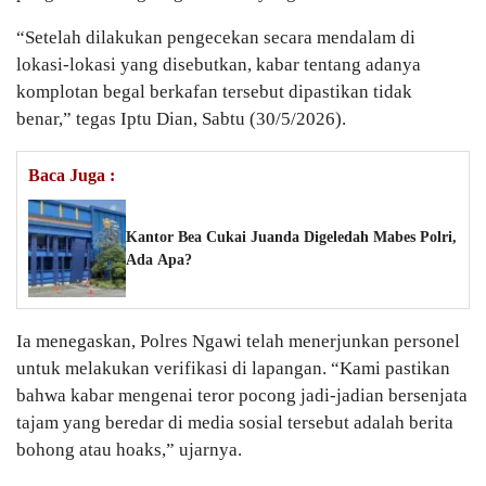
“Setelah dilakukan pengecekan secara mendalam di
lokasi-lokasi yang disebutkan, kabar tentang adanya
komplotan begal berkafan tersebut dipastikan tidak
benar,” tegas Iptu Dian, Sabtu (30/5/2026).
Baca Juga :
Kantor Bea Cukai Juanda Digeledah Mabes Polri,
Ada Apa?
Ia menegaskan, Polres Ngawi telah menerjunkan personel
untuk melakukan verifikasi di lapangan. “Kami pastikan
bahwa kabar mengenai teror pocong jadi-jadian bersenjata
tajam yang beredar di media sosial tersebut adalah berita
bohong atau hoaks,” ujarnya.