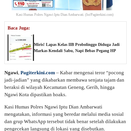
Kasi Humas Polres Ngawi Iptu Dian Ambarwati. (Ist/Pagiterkini.com)
Baca Juga:
Miris! Lapas Kelas IIB Probolinggo Diduga Jadi
Markas Kendali Sabu, Napi Bebas Pegang HP
Ngawi
,
Pagiterkini.com
– Kabar mengenai teror “pocong
jadi-jadian” yang dikabarkan membawa senjata tajam dan
beraksi di wilayah Kecamatan Geneng, Gerih, hingga
Ngawi Kota dipastikan hoaks.
Kasi Humas Polres Ngawi Iptu Dian Ambarwati
mengatakan, informasi yang beredar melalui media sosial
dan grup WhatsApp tersebut tidak benar setelah dilakukan
pengecekan langsung di lokasi yang disebutkan.