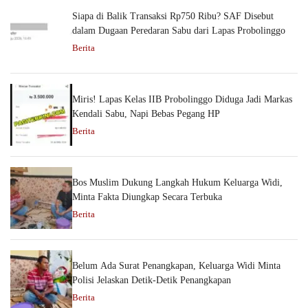
Siapa di Balik Transaksi Rp750 Ribu? SAF Disebut
dalam Dugaan Peredaran Sabu dari Lapas Probolinggo
Berita
Miris! Lapas Kelas IIB Probolinggo Diduga Jadi Markas
Kendali Sabu, Napi Bebas Pegang HP
Berita
Bos Muslim Dukung Langkah Hukum Keluarga Widi,
Minta Fakta Diungkap Secara Terbuka
Berita
Belum Ada Surat Penangkapan, Keluarga Widi Minta
Polisi Jelaskan Detik-Detik Penangkapan
Berita