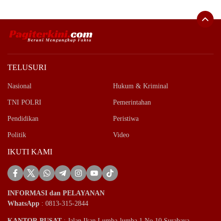
TELUSURI
Nasional
Hukum & Kriminal
TNI POLRI
Pemerintahan
Pendidikan
Peristiwa
Politik
Video
IKUTI KAMI
INFORMASI dan PELAYANAN
WhatsApp
: 0813-315-2844
KANTOR PUSAT
: Jalan Ikan Lumba-lumba 1 No 10 Surabaya