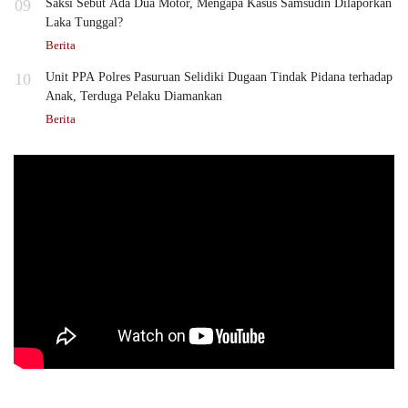
09
Saksi Sebut Ada Dua Motor, Mengapa Kasus Samsudin Dilaporkan
Laka Tunggal?
Berita
10
Unit PPA Polres Pasuruan Selidiki Dugaan Tindak Pidana terhadap
Anak, Terduga Pelaku Diamankan
Berita