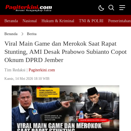
Beranda
Nasional
Hukum & Kriminal
TNI & POLRI
Pemerintahan
Beranda
Berita
Viral Main Game dan Merokok Saat Rapat
Stunting, AMI Desak Prabowo Subianto Copot
Oknum DPRD Jember
Tim Redaksi |
Pagiterkini.com
Kamis, 14 Mei 2026 18:10 WIB