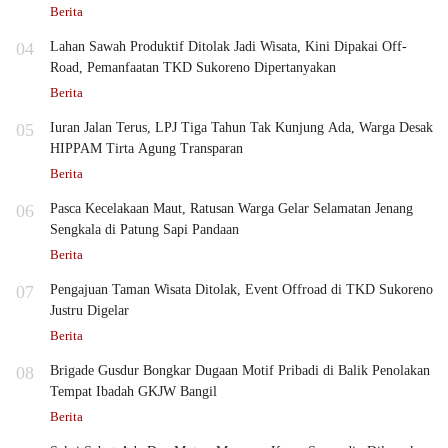
Berita
04
Lahan Sawah Produktif Ditolak Jadi Wisata, Kini Dipakai Off-
Road, Pemanfaatan TKD Sukoreno Dipertanyakan
Berita
05
Iuran Jalan Terus, LPJ Tiga Tahun Tak Kunjung Ada, Warga Desak
HIPPAM Tirta Agung Transparan
Berita
06
Pasca Kecelakaan Maut, Ratusan Warga Gelar Selamatan Jenang
Sengkala di Patung Sapi Pandaan
Berita
07
Pengajuan Taman Wisata Ditolak, Event Offroad di TKD Sukoreno
Justru Digelar
Berita
08
Brigade Gusdur Bongkar Dugaan Motif Pribadi di Balik Penolakan
Tempat Ibadah GKJW Bangil
Berita