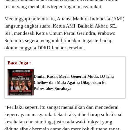
resmi yang membahas kepentingan masyarakat.
Menanggapi polemik itu, Aliansi Madura Indonesia (AMI)
langsung angkat suara. Ketua AMI, Baihaki Akbar, SE.,
SH., mendesak Ketua Umum Partai Gerindra, Prabowo
Subianto, segera mengambil tindakan tegas terhadap
oknum anggota DPRD Jember tersebut.
Baca Juga :
Dinilai Rusak Moral Generasi Muda, DJ Icha
Chellow dan Mala Agatha Dilaporkan ke
Polrestabes Surabaya
“Perilaku seperti itu sangat memalukan dan mencederai
kepercayaan masyarakat. Saat rakyat berharap solusi soal
kesehatan dan stunting, justru ada wakil rakyat yang
diduga sibuk bermain game dan merokok di ruang rapat.