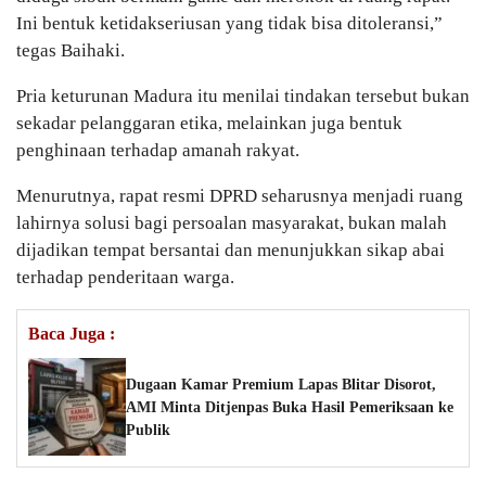
Ini bentuk ketidakseriusan yang tidak bisa ditoleransi,”
tegas Baihaki.
Pria keturunan Madura itu menilai tindakan tersebut bukan
sekadar pelanggaran etika, melainkan juga bentuk
penghinaan terhadap amanah rakyat.
Menurutnya, rapat resmi DPRD seharusnya menjadi ruang
lahirnya solusi bagi persoalan masyarakat, bukan malah
dijadikan tempat bersantai dan menunjukkan sikap abai
terhadap penderitaan warga.
Baca Juga :
Dugaan Kamar Premium Lapas Blitar Disorot,
AMI Minta Ditjenpas Buka Hasil Pemeriksaan ke
Publik