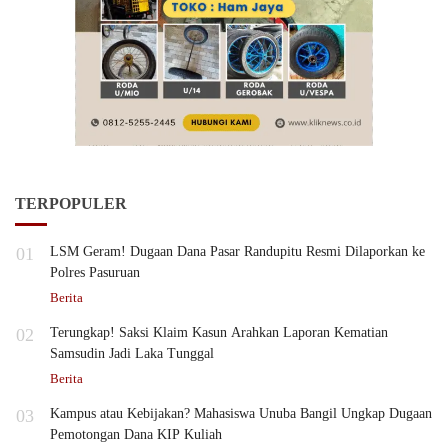
TERPOPULER
01
LSM Geram! Dugaan Dana Pasar Randupitu Resmi Dilaporkan ke
Polres Pasuruan
Berita
02
Terungkap! Saksi Klaim Kasun Arahkan Laporan Kematian
Samsudin Jadi Laka Tunggal
Berita
03
Kampus atau Kebijakan? Mahasiswa Unuba Bangil Ungkap Dugaan
Pemotongan Dana KIP Kuliah