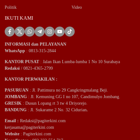
Politik
Video
IKUTI KAMI
INFORMASI dan PELAYANAN
WhatsApp
: 0813-315-2844
KANTOR PUSAT
: Jalan Ikan Lumba-lumba 1 No 10 Surabaya
Redaksi
/ 0821-4365-2799
KANTOR PERWAKILAN :
PASURUAN
: Jl. Pattimura no 29 Cangkringmalang Beji.
JOMBANG
: Jl. Kemuning GG I no 107, Candimulyo Jombang.
GRESIK
: Dusun Lopang rt 3 tw 4 Driyorejo.
BANDUNG
: Jl. Sukarame 2 No. 32 Cidurian
.
Email
:
Redaksi@pagiterkini.com
kerjasama@pagiterkini.com
Website
: Pagiterkini.com