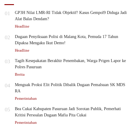
01
GP3H Nilai LMR-RI Tidak Objektif! Kasus Gempol9 Diduga Jadi
Alat Balas Dendam?
Headline
02
Dugaan Penyiksaan Polisi di Malang Kota, Pemuda 17 Tahun
Dipaksa Mengaku Ikut Demo!
Headline
03
Tagih Kesepakatan Berakhir Penembakan, Warga Prigen Lapor ke
Polres Pasuruan
Berita
04
Menguak Proksi Elit Politik Dibalik Dugaan Pemalsuan SK MDS
RA
Pemerintahan
05
Bea Cukai Kabupaten Pasuruan Jadi Sorotan Publik, Pemerhati
Kritisi Persoalan Dugaan Mafia Pita Cukai
Pemerintahan