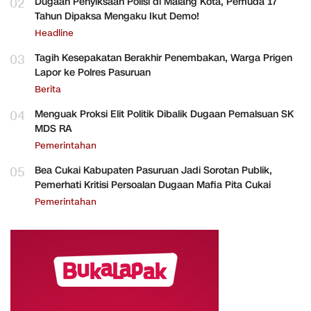
02
Dugaan Penyiksaan Polisi di Malang Kota, Pemuda 17
Tahun Dipaksa Mengaku Ikut Demo!
Headline
03
Tagih Kesepakatan Berakhir Penembakan, Warga Prigen
Lapor ke Polres Pasuruan
Berita
04
Menguak Proksi Elit Politik Dibalik Dugaan Pemalsuan SK
MDS RA
Pemerintahan
05
Bea Cukai Kabupaten Pasuruan Jadi Sorotan Publik,
Pemerhati Kritisi Persoalan Dugaan Mafia Pita Cukai
Pemerintahan