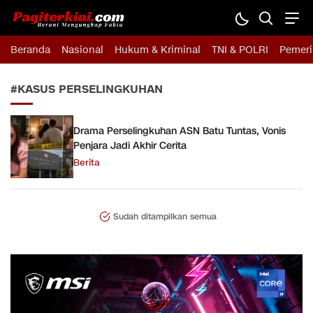
Pagiterkini.com
Berani Mengungkap Fakta
Beranda
Nasional
Hukum & Kriminal
TNI & POLRI
Pemeri
#KASUS PERSELINGKUHAN
Drama Perselingkuhan ASN Batu Tuntas, Vonis
Penjara Jadi Akhir Cerita
Berita
Sudah ditampilkan semua