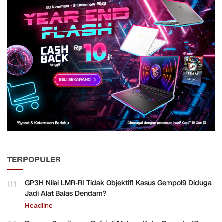
TERPOPULER
01
GP3H Nilai LMR-RI Tidak Objektif! Kasus Gempol9 Diduga
Jadi Alat Balas Dendam?
Headline