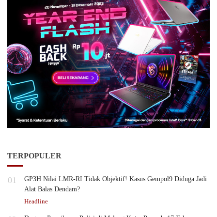
TERPOPULER
01
GP3H Nilai LMR-RI Tidak Objektif! Kasus Gempol9 Diduga Jadi
Alat Balas Dendam?
Headline