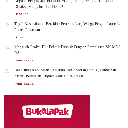
02
Dugaan Penyiksaan Polisi di Malang Kota, Pemuda 17 Tahun
Dipaksa Mengaku Ikut Demo!
Headline
03
Tagih Kesepakatan Berakhir Penembakan, Warga Prigen Lapor ke
Polres Pasuruan
Berita
04
Menguak Proksi Elit Politik Dibalik Dugaan Pemalsuan SK MDS
RA
Pemerintahan
05
Bea Cukai Kabupaten Pasuruan Jadi Sorotan Publik, Pemerhati
Kritisi Persoalan Dugaan Mafia Pita Cukai
Pemerintahan