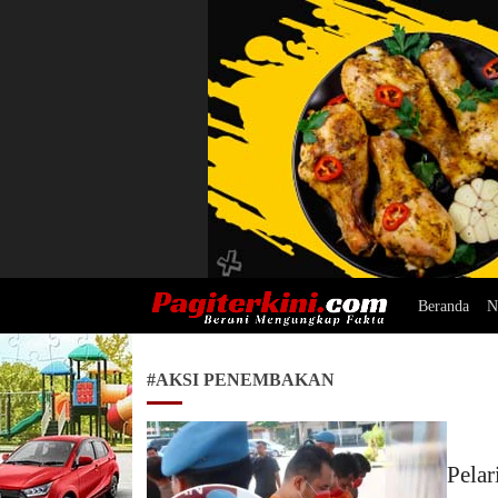
Beranda
N
Pagiterkini.com
Berani Mengungkap Fakta
#AKSI PENEMBAKAN
Pelar