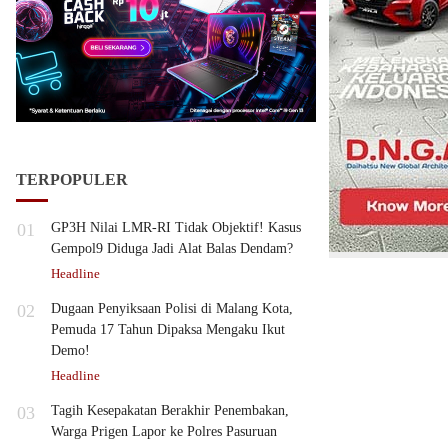
TERPOPULER
01
GP3H Nilai LMR-RI Tidak Objektif! Kasus
Gempol9 Diduga Jadi Alat Balas Dendam?
Headline
02
Dugaan Penyiksaan Polisi di Malang Kota,
Pemuda 17 Tahun Dipaksa Mengaku Ikut
Demo!
Headline
03
Tagih Kesepakatan Berakhir Penembakan,
Warga Prigen Lapor ke Polres Pasuruan