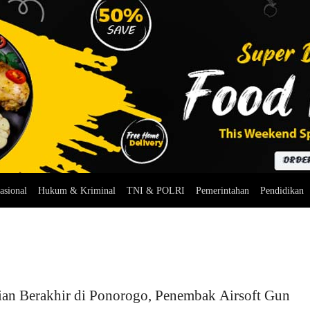
asional
Hukum & Kriminal
TNI & POLRI
Pemerintahan
Pendidikan
ian Berakhir di Ponorogo, Penembak Airsoft Gun