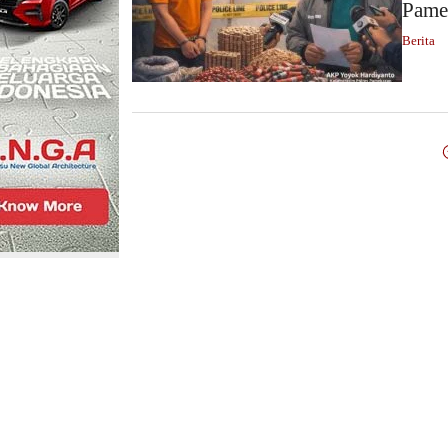
Pame
Berita