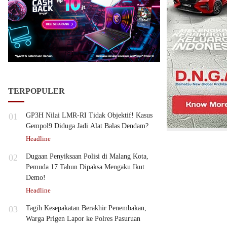
TERPOPULER
01
GP3H Nilai LMR-RI Tidak Objektif! Kasus
Gempol9 Diduga Jadi Alat Balas Dendam?
Headline
02
Dugaan Penyiksaan Polisi di Malang Kota,
Pemuda 17 Tahun Dipaksa Mengaku Ikut
Demo!
Headline
03
Tagih Kesepakatan Berakhir Penembakan,
Warga Prigen Lapor ke Polres Pasuruan