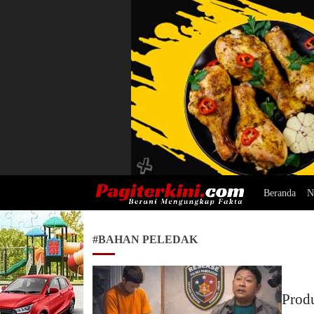
Beranda
N
Pagiterkini.com
Berani Mengungkap Fakta
#BAHAN PELEDAK
Produ