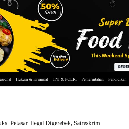
asional
Hukum & Kriminal
TNI & POLRI
Pemerintahan
Pendidikan
ksi Petasan Ilegal Digerebek, Satreskrim