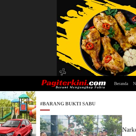
Beranda
N
Pagiterkini.com
Berani Mengungkap Fakta
#BARANG BUKTI SABU
Narko