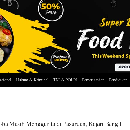
asional
Hukum & Kriminal
TNI & POLRI
Pemerintahan
Pendidikan
ba Masih Menggurita di Pasuruan, Kejari Bangil