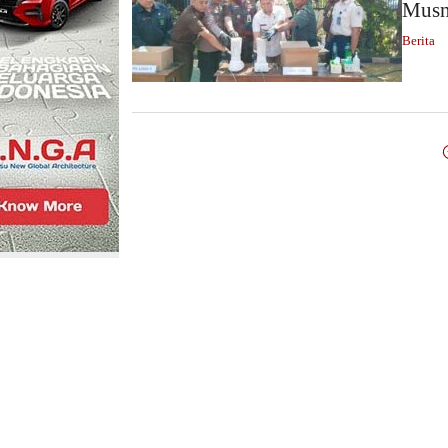
Musn
Berita