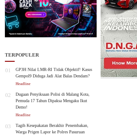
TERPOPULER
01
GP3H Nilai LMR-RI Tidak Objektif! Kasus
Gempol9 Diduga Jadi Alat Balas Dendam?
Headline
02
Dugaan Penyiksaan Polisi di Malang Kota,
Pemuda 17 Tahun Dipaksa Mengaku Ikut
Demo!
Headline
03
Tagih Kesepakatan Berakhir Penembakan,
Warga Prigen Lapor ke Polres Pasuruan