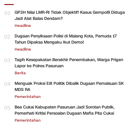
01
GP3H Nilai LMR-RI Tidak Objektif! Kasus Gempol9 Diduga
Jadi Alat Balas Dendam?
Headline
02
Dugaan Penyiksaan Polisi di Malang Kota, Pemuda 17
Tahun Dipaksa Mengaku Ikut Demo!
Headline
03
Tagih Kesepakatan Berakhir Penembakan, Warga Prigen
Lapor ke Polres Pasuruan
Berita
04
Menguak Proksi Elit Politik Dibalik Dugaan Pemalsuan SK
MDS RA
Pemerintahan
05
Bea Cukai Kabupaten Pasuruan Jadi Sorotan Publik,
Pemerhati Kritisi Persoalan Dugaan Mafia Pita Cukai
Pemerintahan