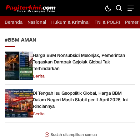
Pagiterkini.com
Berani Mengungkap Fakta
Beranda
Nasional
Hukum & Kriminal
TNI & POLRI
Pemeri
#BBM AMAN
Harga BBM Nonsubsidi Melonjak, Pemerintah
Tegaskan Dampak Gejolak Global Tak
Terhindarkan
Berita
Di Tengah Isu Geopolitik Global, Harga BBM
Dalam Negeri Masih Stabil per 1 April 2026, Ini
Rinciannya
Berita
Sudah ditampilkan semua