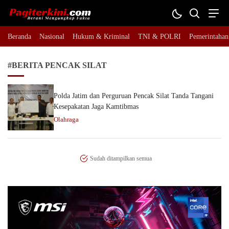
Pagiterkini.com
Berani Mengungkap Fakta
Beranda
Nasional
Hukum & Kriminal
TNI & POLRI
Pemerintahan
#BERITA PENCAK SILAT
Polda Jatim dan Perguruan Pencak Silat Tanda Tangani
Kesepakatan Jaga Kamtibmas
Olahraga
Sudah ditampilkan semua