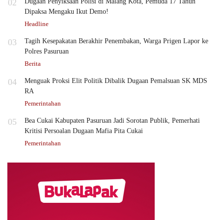
02
Dugaan Penyiksaan Polisi di Malang Kota, Pemuda 17 Tahun
Dipaksa Mengaku Ikut Demo!
Headline
03
Tagih Kesepakatan Berakhir Penembakan, Warga Prigen Lapor ke
Polres Pasuruan
Berita
04
Menguak Proksi Elit Politik Dibalik Dugaan Pemalsuan SK MDS
RA
Pemerintahan
05
Bea Cukai Kabupaten Pasuruan Jadi Sorotan Publik, Pemerhati
Kritisi Persoalan Dugaan Mafia Pita Cukai
Pemerintahan