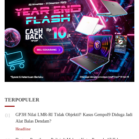
TERPOPULER
01
GP3H Nilai LMR-RI Tidak Objektif! Kasus Gempol9 Diduga Jadi
Alat Balas Dendam?
Headline