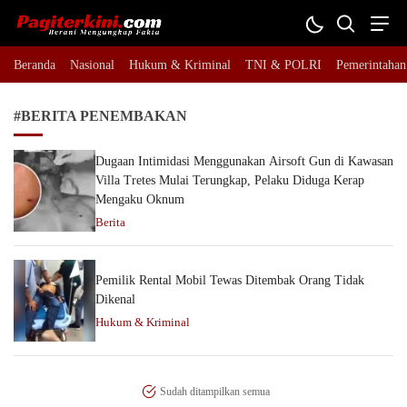
Pagiterkini.com
Berani Mengungkap Fakta
Beranda
Nasional
Hukum & Kriminal
TNI & POLRI
Pemerintahan
#BERITA PENEMBAKAN
Dugaan Intimidasi Menggunakan Airsoft Gun di Kawasan
Villa Tretes Mulai Terungkap, Pelaku Diduga Kerap
Mengaku Oknum
Berita
Pemilik Rental Mobil Tewas Ditembak Orang Tidak
Dikenal
Hukum & Kriminal
Sudah ditampilkan semua