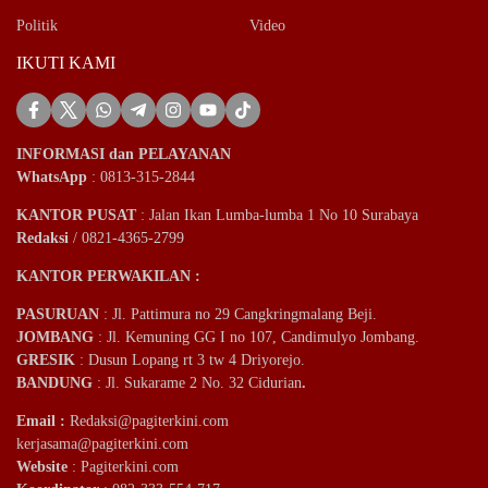
Politik
Video
IKUTI KAMI
INFORMASI dan PELAYANAN
WhatsApp
: 0813-315-2844
KANTOR PUSAT
: Jalan Ikan Lumba-lumba 1 No 10 Surabaya
Redaksi
/ 0821-4365-2799
KANTOR PERWAKILAN :
PASURUAN
: Jl. Pattimura no 29 Cangkringmalang Beji.
JOMBANG
: Jl. Kemuning GG I no 107, Candimulyo Jombang.
GRESIK
: Dusun Lopang rt 3 tw 4 Driyorejo.
BANDUNG
: Jl. Sukarame 2 No. 32 Cidurian
.
Email
:
Redaksi@pagiterkini.com
kerjasama@pagiterkini.com
Website
: Pagiterkini.com