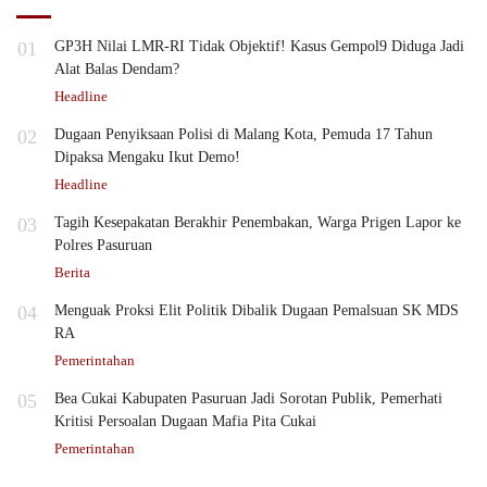
01
GP3H Nilai LMR-RI Tidak Objektif! Kasus Gempol9 Diduga Jadi
Alat Balas Dendam?
Headline
02
Dugaan Penyiksaan Polisi di Malang Kota, Pemuda 17 Tahun
Dipaksa Mengaku Ikut Demo!
Headline
03
Tagih Kesepakatan Berakhir Penembakan, Warga Prigen Lapor ke
Polres Pasuruan
Berita
04
Menguak Proksi Elit Politik Dibalik Dugaan Pemalsuan SK MDS
RA
Pemerintahan
05
Bea Cukai Kabupaten Pasuruan Jadi Sorotan Publik, Pemerhati
Kritisi Persoalan Dugaan Mafia Pita Cukai
Pemerintahan