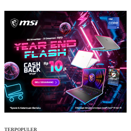
TERPOPULER