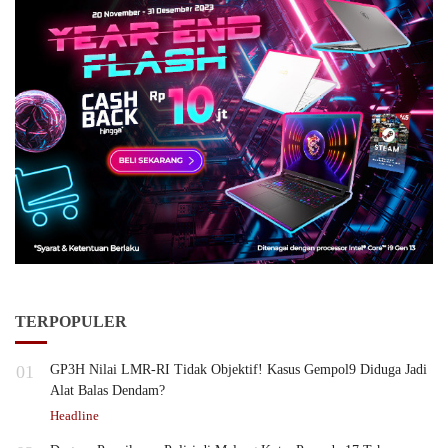
TERPOPULER
01
GP3H Nilai LMR-RI Tidak Objektif! Kasus Gempol9 Diduga Jadi
Alat Balas Dendam?
Headline