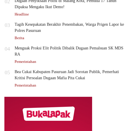
02
Dugaan Penyiksaan Polisi di Malang Kota, Pemuda 17 Tahun
Dipaksa Mengaku Ikut Demo!
Headline
03
Tagih Kesepakatan Berakhir Penembakan, Warga Prigen Lapor ke
Polres Pasuruan
Berita
04
Menguak Proksi Elit Politik Dibalik Dugaan Pemalsuan SK MDS
RA
Pemerintahan
05
Bea Cukai Kabupaten Pasuruan Jadi Sorotan Publik, Pemerhati
Kritisi Persoalan Dugaan Mafia Pita Cukai
Pemerintahan