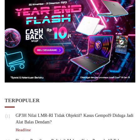
TERPOPULER
01
GP3H Nilai LMR-RI Tidak Objektif! Kasus Gempol9 Diduga Jadi
Alat Balas Dendam?
Headline