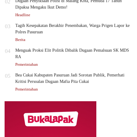
02
Dugaan Penyiksaan Polisi di Malang Kota, Pemuda 17 Tahun
Dipaksa Mengaku Ikut Demo!
Headline
03
Tagih Kesepakatan Berakhir Penembakan, Warga Prigen Lapor ke
Polres Pasuruan
Berita
04
Menguak Proksi Elit Politik Dibalik Dugaan Pemalsuan SK MDS
RA
Pemerintahan
05
Bea Cukai Kabupaten Pasuruan Jadi Sorotan Publik, Pemerhati
Kritisi Persoalan Dugaan Mafia Pita Cukai
Pemerintahan