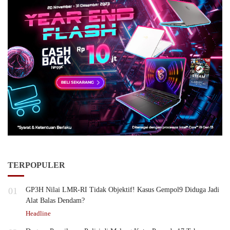
TERPOPULER
01
GP3H Nilai LMR-RI Tidak Objektif! Kasus Gempol9 Diduga Jadi
Alat Balas Dendam?
Headline