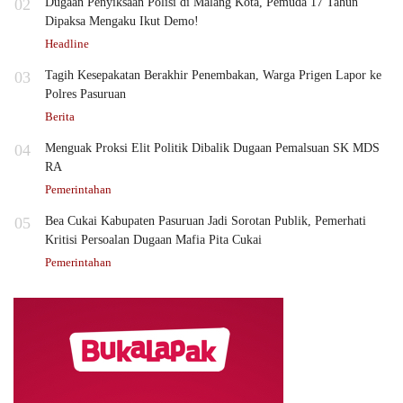
02
Dugaan Penyiksaan Polisi di Malang Kota, Pemuda 17 Tahun
Dipaksa Mengaku Ikut Demo!
Headline
03
Tagih Kesepakatan Berakhir Penembakan, Warga Prigen Lapor ke
Polres Pasuruan
Berita
04
Menguak Proksi Elit Politik Dibalik Dugaan Pemalsuan SK MDS
RA
Pemerintahan
05
Bea Cukai Kabupaten Pasuruan Jadi Sorotan Publik, Pemerhati
Kritisi Persoalan Dugaan Mafia Pita Cukai
Pemerintahan