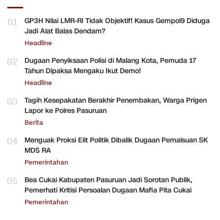
01
GP3H Nilai LMR-RI Tidak Objektif! Kasus Gempol9 Diduga
Jadi Alat Balas Dendam?
Headline
02
Dugaan Penyiksaan Polisi di Malang Kota, Pemuda 17
Tahun Dipaksa Mengaku Ikut Demo!
Headline
03
Tagih Kesepakatan Berakhir Penembakan, Warga Prigen
Lapor ke Polres Pasuruan
Berita
04
Menguak Proksi Elit Politik Dibalik Dugaan Pemalsuan SK
MDS RA
Pemerintahan
05
Bea Cukai Kabupaten Pasuruan Jadi Sorotan Publik,
Pemerhati Kritisi Persoalan Dugaan Mafia Pita Cukai
Pemerintahan