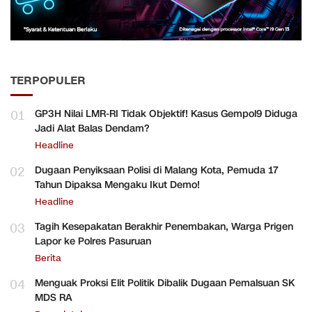
TERPOPULER
01
GP3H Nilai LMR-RI Tidak Objektif! Kasus Gempol9 Diduga
Jadi Alat Balas Dendam?
Headline
02
Dugaan Penyiksaan Polisi di Malang Kota, Pemuda 17
Tahun Dipaksa Mengaku Ikut Demo!
Headline
03
Tagih Kesepakatan Berakhir Penembakan, Warga Prigen
Lapor ke Polres Pasuruan
Berita
04
Menguak Proksi Elit Politik Dibalik Dugaan Pemalsuan SK
MDS RA