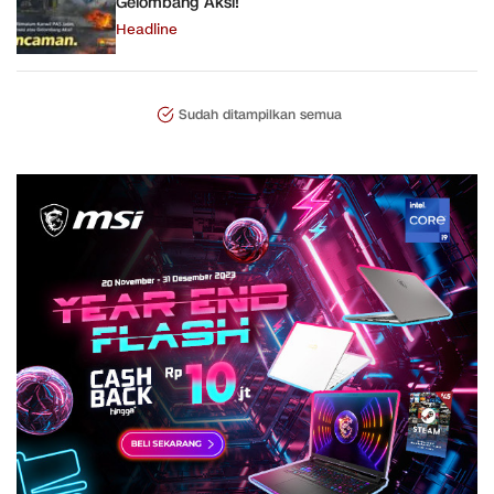
Gelombang Aksi!
Headline
Sudah ditampilkan semua