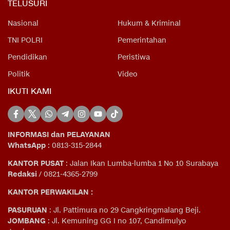
TELUSURI
Nasional
Hukum & Kriminal
TNI POLRI
Pemerintahan
Pendidikan
Peristiwa
Politik
Video
IKUTI KAMI
INFORMASI dan PELAYANAN
WhatsApp
: 0813-315-2844
KANTOR PUSAT
: Jalan Ikan Lumba-lumba 1 No 10 Surabaya
Redaksi
/ 0821-4365-2799
KANTOR PERWAKILAN :
PASURUAN
: Jl. Pattimura no 29 Cangkringmalang Beji.
JOMBANG
: Jl. Kemuning GG I no 107, Candimulyo