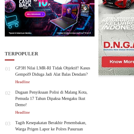
TERPOPULER
01
GP3H Nilai LMR-RI Tidak Objektif! Kasus
Gempol9 Diduga Jadi Alat Balas Dendam?
Headline
02
Dugaan Penyiksaan Polisi di Malang Kota,
Pemuda 17 Tahun Dipaksa Mengaku Ikut
Demo!
Headline
03
Tagih Kesepakatan Berakhir Penembakan,
Warga Prigen Lapor ke Polres Pasuruan