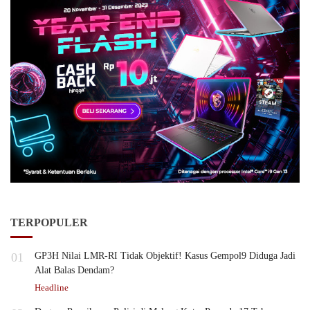
TERPOPULER
01
GP3H Nilai LMR-RI Tidak Objektif! Kasus Gempol9 Diduga Jadi
Alat Balas Dendam?
Headline