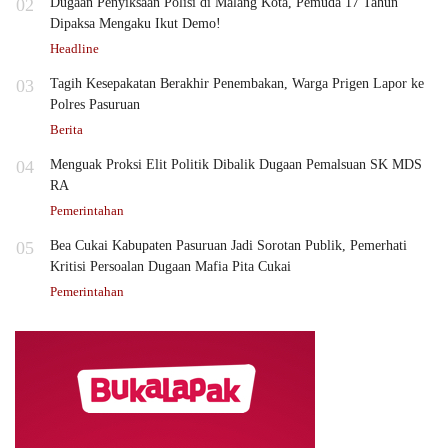
02
Dugaan Penyiksaan Polisi di Malang Kota, Pemuda 17 Tahun
Dipaksa Mengaku Ikut Demo!
Headline
03
Tagih Kesepakatan Berakhir Penembakan, Warga Prigen Lapor ke
Polres Pasuruan
Berita
04
Menguak Proksi Elit Politik Dibalik Dugaan Pemalsuan SK MDS
RA
Pemerintahan
05
Bea Cukai Kabupaten Pasuruan Jadi Sorotan Publik, Pemerhati
Kritisi Persoalan Dugaan Mafia Pita Cukai
Pemerintahan