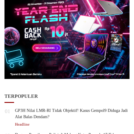
TERPOPULER
01
GP3H Nilai LMR-RI Tidak Objektif! Kasus Gempol9 Diduga Jadi
Alat Balas Dendam?
Headline