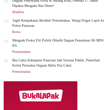
02
Dugaan Penyiksaan Polisi di Malang Kota, Pemuda 17 Tahun
Dipaksa Mengaku Ikut Demo!
Headline
03
Tagih Kesepakatan Berakhir Penembakan, Warga Prigen Lapor ke
Polres Pasuruan
Berita
04
Menguak Proksi Elit Politik Dibalik Dugaan Pemalsuan SK MDS
RA
Pemerintahan
05
Bea Cukai Kabupaten Pasuruan Jadi Sorotan Publik, Pemerhati
Kritisi Persoalan Dugaan Mafia Pita Cukai
Pemerintahan