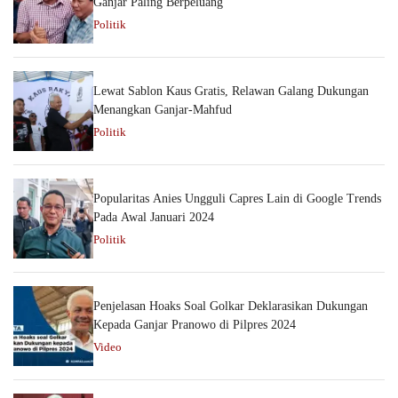
Ganjar Paling Berpeluang
Politik
Lewat Sablon Kaus Gratis, Relawan Galang Dukungan
Menangkan Ganjar-Mahfud
Politik
Popularitas Anies Ungguli Capres Lain di Google Trends
Pada Awal Januari 2024
Politik
Penjelasan Hoaks Soal Golkar Deklarasikan Dukungan
Kepada Ganjar Pranowo di Pilpres 2024
Video