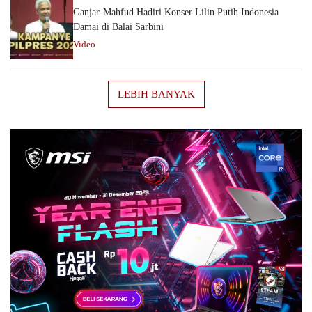
Ganjar-Mahfud Hadiri Konser Lilin Putih Indonesia
Damai di Balai Sarbini
Video
LEBIH BANYAK