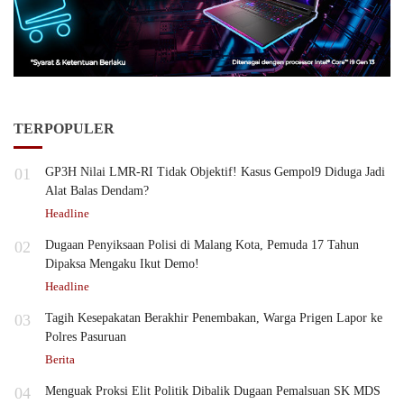
TERPOPULER
01
GP3H Nilai LMR-RI Tidak Objektif! Kasus Gempol9 Diduga Jadi
Alat Balas Dendam?
Headline
02
Dugaan Penyiksaan Polisi di Malang Kota, Pemuda 17 Tahun
Dipaksa Mengaku Ikut Demo!
Headline
03
Tagih Kesepakatan Berakhir Penembakan, Warga Prigen Lapor ke
Polres Pasuruan
Berita
04
Menguak Proksi Elit Politik Dibalik Dugaan Pemalsuan SK MDS