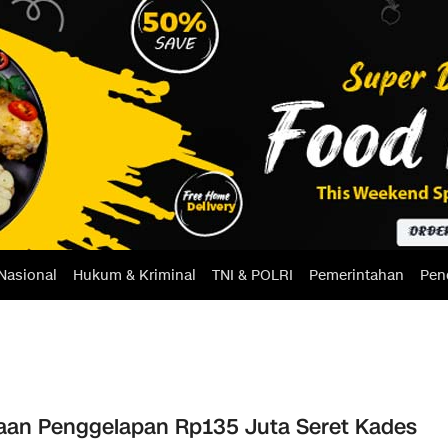
Nasional
Hukum & Kriminal
TNI & POLRI
Pemerintahan
Pen
an Penggelapan Rp135 Juta Seret Kades