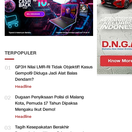
TERPOPULER
01
GP3H Nilai LMR-RI Tidak Objektif! Kasus
Gempol9 Diduga Jadi Alat Balas
Dendam?
Headline
02
Dugaan Penyiksaan Polisi di Malang
Kota, Pemuda 17 Tahun Dipaksa
Mengaku Ikut Demo!
Headline
03
Tagih Kesepakatan Berakhir