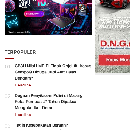
TERPOPULER
01
GP3H Nilai LMR-RI Tidak Objektif! Kasus
Gempol9 Diduga Jadi Alat Balas
Dendam?
Headline
02
Dugaan Penyiksaan Polisi di Malang
Kota, Pemuda 17 Tahun Dipaksa
Mengaku Ikut Demo!
Headline
03
Tagih Kesepakatan Berakhir