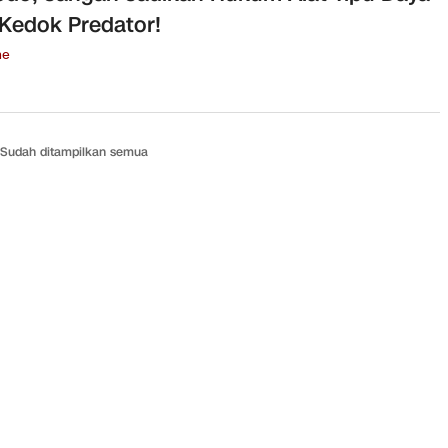
Kedok Predator!
ne
Sudah ditampilkan semua