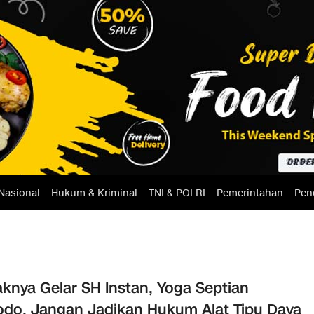
Nasional
Hukum & Kriminal
TNI & POLRI
Pemerintahan
Pen
knya Gelar SH Instan, Yoga Septian
do, Jangan Jadikan Hukum Alat Tipu Daya