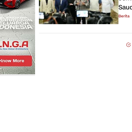
Saud
Berita