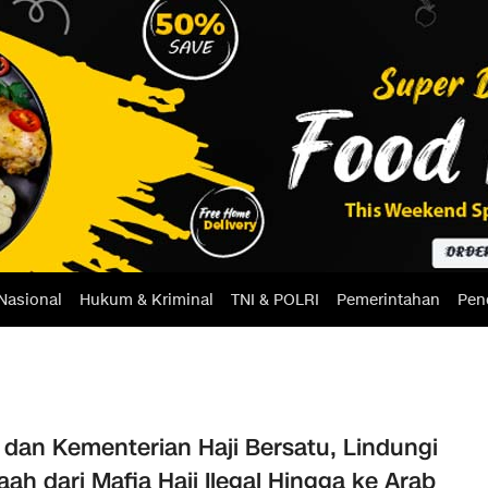
Nasional
Hukum & Kriminal
TNI & POLRI
Pemerintahan
Pen
i dan Kementerian Haji Bersatu, Lindungi
ah dari Mafia Haji Ilegal Hingga ke Arab