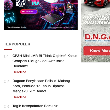
TERPOPULER
01
GP3H Nilai LMR-RI Tidak Objektif! Kasus
Gempol9 Diduga Jadi Alat Balas
Dendam?
Headline
02
Dugaan Penyiksaan Polisi di Malang
Kota, Pemuda 17 Tahun Dipaksa
Mengaku Ikut Demo!
Headline
03
Tagih Kesepakatan Berakhir