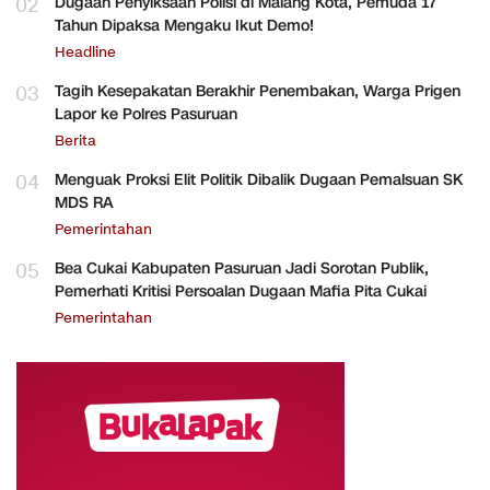
02
Dugaan Penyiksaan Polisi di Malang Kota, Pemuda 17
Tahun Dipaksa Mengaku Ikut Demo!
Headline
03
Tagih Kesepakatan Berakhir Penembakan, Warga Prigen
Lapor ke Polres Pasuruan
Berita
04
Menguak Proksi Elit Politik Dibalik Dugaan Pemalsuan SK
MDS RA
Pemerintahan
05
Bea Cukai Kabupaten Pasuruan Jadi Sorotan Publik,
Pemerhati Kritisi Persoalan Dugaan Mafia Pita Cukai
Pemerintahan