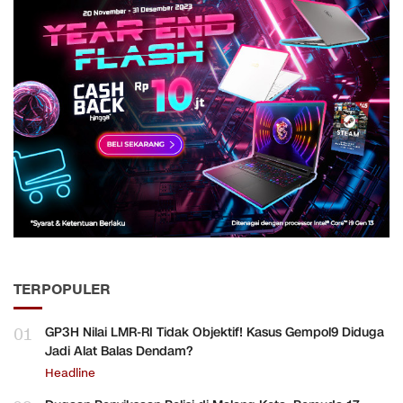
TERPOPULER
01
GP3H Nilai LMR-RI Tidak Objektif! Kasus Gempol9 Diduga
Jadi Alat Balas Dendam?
Headline