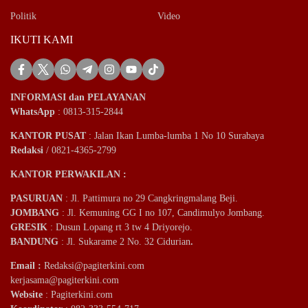
Politik
Video
IKUTI KAMI
INFORMASI dan PELAYANAN
WhatsApp
: 0813-315-2844
KANTOR PUSAT
: Jalan Ikan Lumba-lumba 1 No 10 Surabaya
Redaksi
/ 0821-4365-2799
KANTOR PERWAKILAN :
PASURUAN
: Jl. Pattimura no 29 Cangkringmalang Beji.
JOMBANG
: Jl. Kemuning GG I no 107, Candimulyo Jombang.
GRESIK
: Dusun Lopang rt 3 tw 4 Driyorejo.
BANDUNG
: Jl. Sukarame 2 No. 32 Cidurian
.
Email
:
Redaksi@pagiterkini.com
kerjasama@pagiterkini.com
Website
: Pagiterkini.com