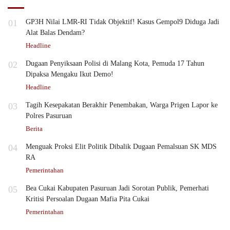
01
GP3H Nilai LMR-RI Tidak Objektif! Kasus Gempol9 Diduga Jadi
Alat Balas Dendam?
Headline
02
Dugaan Penyiksaan Polisi di Malang Kota, Pemuda 17 Tahun
Dipaksa Mengaku Ikut Demo!
Headline
03
Tagih Kesepakatan Berakhir Penembakan, Warga Prigen Lapor ke
Polres Pasuruan
Berita
04
Menguak Proksi Elit Politik Dibalik Dugaan Pemalsuan SK MDS
RA
Pemerintahan
05
Bea Cukai Kabupaten Pasuruan Jadi Sorotan Publik, Pemerhati
Kritisi Persoalan Dugaan Mafia Pita Cukai
Pemerintahan