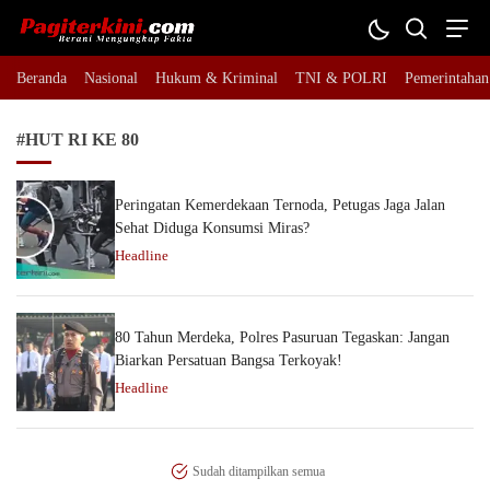
Pagiterkini.com
Berani Mengungkap Fakta
Beranda
Nasional
Hukum & Kriminal
TNI & POLRI
Pemerintahan
#HUT RI KE 80
Peringatan Kemerdekaan Ternoda, Petugas Jaga Jalan
Sehat Diduga Konsumsi Miras?
Headline
80 Tahun Merdeka, Polres Pasuruan Tegaskan: Jangan
Biarkan Persatuan Bangsa Terkoyak!
Headline
Sudah ditampilkan semua