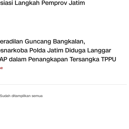
siasi Langkah Pemprov Jatim
eradilan Guncang Bangkalan,
esnarkoba Polda Jatim Diduga Langgar
AP dalam Penangkapan Tersangka TPPU
ne
Sudah ditampilkan semua