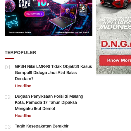
TERPOPULER
01
GP3H Nilai LMR-RI Tidak Objektif! Kasus
Gempol9 Diduga Jadi Alat Balas
Dendam?
Headline
02
Dugaan Penyiksaan Polisi di Malang
Kota, Pemuda 17 Tahun Dipaksa
Mengaku Ikut Demo!
Headline
03
Tagih Kesepakatan Berakhir