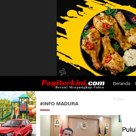
Beranda
Pagiterkini.com
Berani Mengungkap Fakta
Video
#INFO MADURA
Pulu