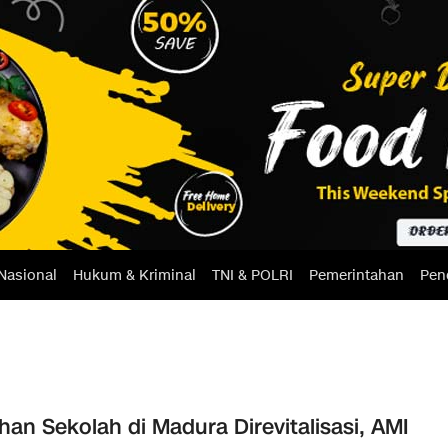
Nasional
Hukum & Kriminal
TNI & POLRI
Pemerintahan
Pen
han Sekolah di Madura Direvitalisasi, AMI