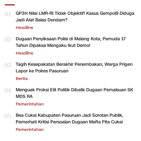
01
GP3H Nilai LMR-RI Tidak Objektif! Kasus Gempol9 Diduga
Jadi Alat Balas Dendam?
Headline
02
Dugaan Penyiksaan Polisi di Malang Kota, Pemuda 17
Tahun Dipaksa Mengaku Ikut Demo!
Headline
03
Tagih Kesepakatan Berakhir Penembakan, Warga Prigen
Lapor ke Polres Pasuruan
Berita
04
Menguak Proksi Elit Politik Dibalik Dugaan Pemalsuan SK
MDS RA
Pemerintahan
05
Bea Cukai Kabupaten Pasuruan Jadi Sorotan Publik,
Pemerhati Kritisi Persoalan Dugaan Mafia Pita Cukai
Pemerintahan