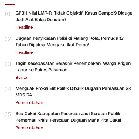
01
GP3H Nilai LMR-RI Tidak Objektif! Kasus Gempol9 Diduga
Jadi Alat Balas Dendam?
Headline
02
Dugaan Penyiksaan Polisi di Malang Kota, Pemuda 17
Tahun Dipaksa Mengaku Ikut Demo!
Headline
03
Tagih Kesepakatan Berakhir Penembakan, Warga Prigen
Lapor ke Polres Pasuruan
Berita
04
Menguak Proksi Elit Politik Dibalik Dugaan Pemalsuan SK
MDS RA
Pemerintahan
05
Bea Cukai Kabupaten Pasuruan Jadi Sorotan Publik,
Pemerhati Kritisi Persoalan Dugaan Mafia Pita Cukai
Pemerintahan