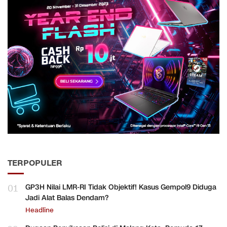
TERPOPULER
01
GP3H Nilai LMR-RI Tidak Objektif! Kasus Gempol9 Diduga
Jadi Alat Balas Dendam?
Headline