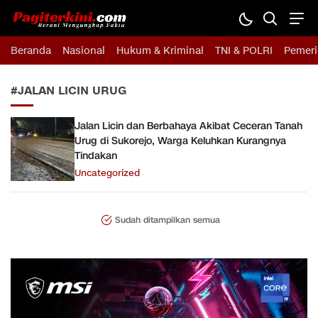
Pagiterkini.com
Berani Mengungkap Fakta
Beranda
Nasional
Hukum & Kriminal
TNI & POLRI
Pemeri
#JALAN LICIN URUG
Jalan Licin dan Berbahaya Akibat Ceceran Tanah
Urug di Sukorejo, Warga Keluhkan Kurangnya
Tindakan
Uncategorized
Sudah ditampilkan semua