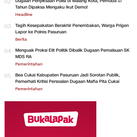
02
Dugaan Penyiksaan Polisi di Malang Kota, Pemuda 17
Tahun Dipaksa Mengaku Ikut Demo!
Headline
03
Tagih Kesepakatan Berakhir Penembakan, Warga Prigen
Lapor ke Polres Pasuruan
Berita
04
Menguak Proksi Elit Politik Dibalik Dugaan Pemalsuan SK
MDS RA
Pemerintahan
05
Bea Cukai Kabupaten Pasuruan Jadi Sorotan Publik,
Pemerhati Kritisi Persoalan Dugaan Mafia Pita Cukai
Pemerintahan