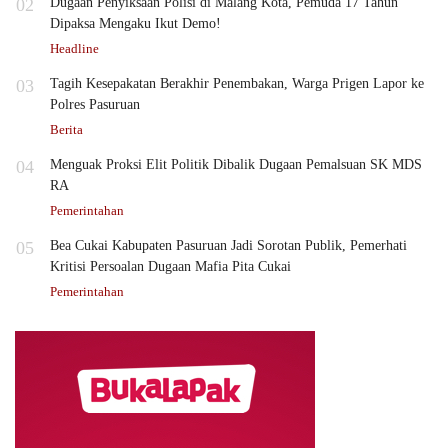
02
Dugaan Penyiksaan Polisi di Malang Kota, Pemuda 17 Tahun
Dipaksa Mengaku Ikut Demo!
Headline
03
Tagih Kesepakatan Berakhir Penembakan, Warga Prigen Lapor ke
Polres Pasuruan
Berita
04
Menguak Proksi Elit Politik Dibalik Dugaan Pemalsuan SK MDS
RA
Pemerintahan
05
Bea Cukai Kabupaten Pasuruan Jadi Sorotan Publik, Pemerhati
Kritisi Persoalan Dugaan Mafia Pita Cukai
Pemerintahan