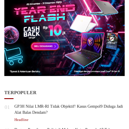
TERPOPULER
01
GP3H Nilai LMR-RI Tidak Objektif! Kasus Gempol9 Diduga Jadi
Alat Balas Dendam?
Headline