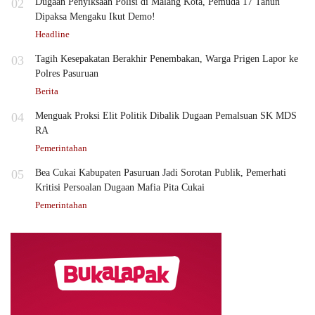
02
Dugaan Penyiksaan Polisi di Malang Kota, Pemuda 17 Tahun
Dipaksa Mengaku Ikut Demo!
Headline
03
Tagih Kesepakatan Berakhir Penembakan, Warga Prigen Lapor ke
Polres Pasuruan
Berita
04
Menguak Proksi Elit Politik Dibalik Dugaan Pemalsuan SK MDS
RA
Pemerintahan
05
Bea Cukai Kabupaten Pasuruan Jadi Sorotan Publik, Pemerhati
Kritisi Persoalan Dugaan Mafia Pita Cukai
Pemerintahan