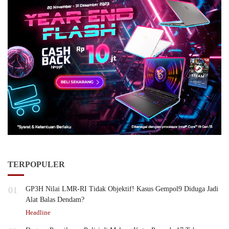
TERPOPULER
01
GP3H Nilai LMR-RI Tidak Objektif! Kasus Gempol9 Diduga Jadi
Alat Balas Dendam?
Headline