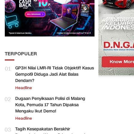
TERPOPULER
01
GP3H Nilai LMR-RI Tidak Objektif! Kasus
Gempol9 Diduga Jadi Alat Balas
Dendam?
Headline
02
Dugaan Penyiksaan Polisi di Malang
Kota, Pemuda 17 Tahun Dipaksa
Mengaku Ikut Demo!
Headline
03
Tagih Kesepakatan Berakhir