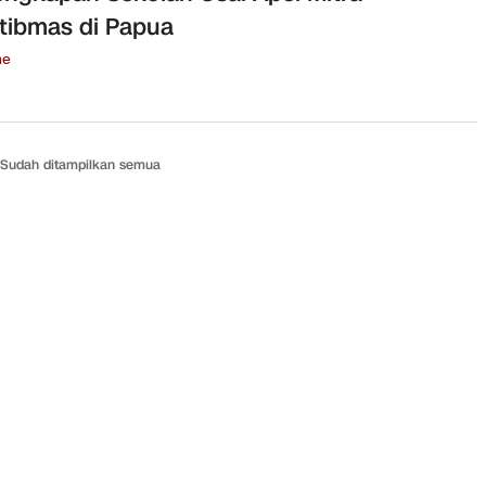
ibmas di Papua
ne
Sudah ditampilkan semua