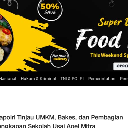
Nasional
Hukum & Kriminal
TNI & POLRI
Pemerintahan
Pen
polri Tinjau UMKM, Bakes, dan Pembagian
engkapan Sekolah Usai Apel Mitra