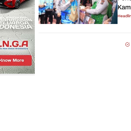
Kamt
Headli