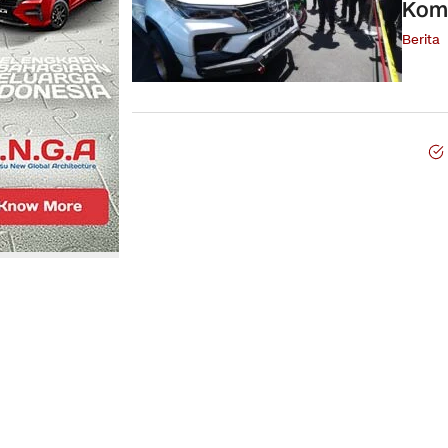
Komp
Berita