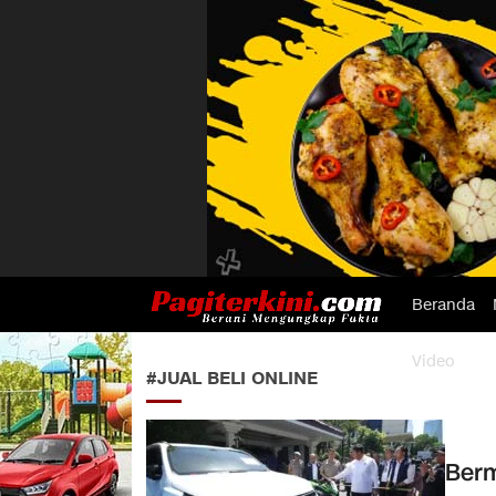
Beranda
Pagiterkini.com
Berani Mengungkap Fakta
Video
#JUAL BELI ONLINE
Berm