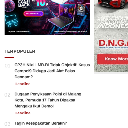
TERPOPULER
01
GP3H Nilai LMR-RI Tidak Objektif! Kasus
Gempol9 Diduga Jadi Alat Balas
Dendam?
Headline
02
Dugaan Penyiksaan Polisi di Malang
Kota, Pemuda 17 Tahun Dipaksa
Mengaku Ikut Demo!
Headline
03
Tagih Kesepakatan Berakhir