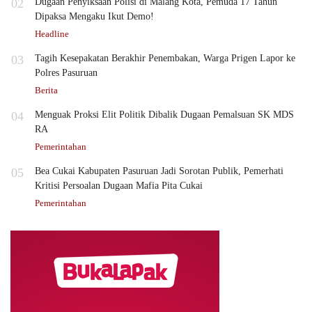
02
Dugaan Penyiksaan Polisi di Malang Kota, Pemuda 17 Tahun
Dipaksa Mengaku Ikut Demo!
Headline
03
Tagih Kesepakatan Berakhir Penembakan, Warga Prigen Lapor ke
Polres Pasuruan
Berita
04
Menguak Proksi Elit Politik Dibalik Dugaan Pemalsuan SK MDS
RA
Pemerintahan
05
Bea Cukai Kabupaten Pasuruan Jadi Sorotan Publik, Pemerhati
Kritisi Persoalan Dugaan Mafia Pita Cukai
Pemerintahan