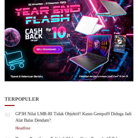
TERPOPULER
01
GP3H Nilai LMR-RI Tidak Objektif! Kasus Gempol9 Diduga Jadi
Alat Balas Dendam?
Headline