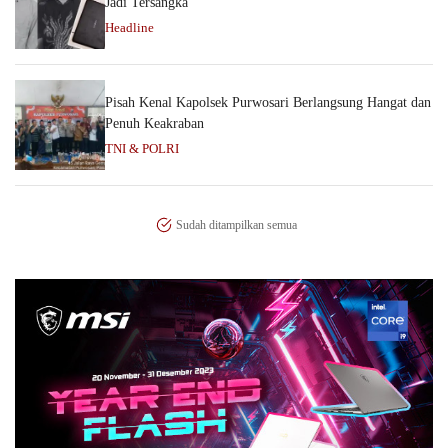
Jadi Tersangka
Headline
Pisah Kenal Kapolsek Purwosari Berlangsung Hangat dan
Penuh Keakraban
TNI & POLRI
Sudah ditampilkan semua