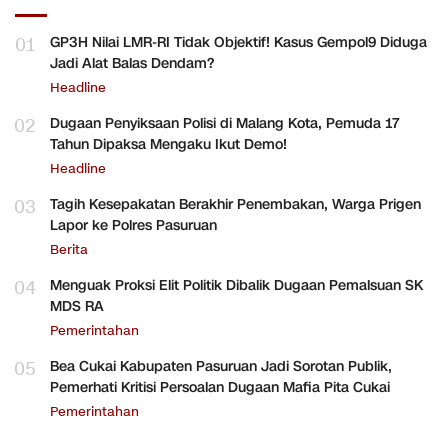
01
GP3H Nilai LMR-RI Tidak Objektif! Kasus Gempol9 Diduga
Jadi Alat Balas Dendam?
Headline
02
Dugaan Penyiksaan Polisi di Malang Kota, Pemuda 17
Tahun Dipaksa Mengaku Ikut Demo!
Headline
03
Tagih Kesepakatan Berakhir Penembakan, Warga Prigen
Lapor ke Polres Pasuruan
Berita
04
Menguak Proksi Elit Politik Dibalik Dugaan Pemalsuan SK
MDS RA
Pemerintahan
05
Bea Cukai Kabupaten Pasuruan Jadi Sorotan Publik,
Pemerhati Kritisi Persoalan Dugaan Mafia Pita Cukai
Pemerintahan