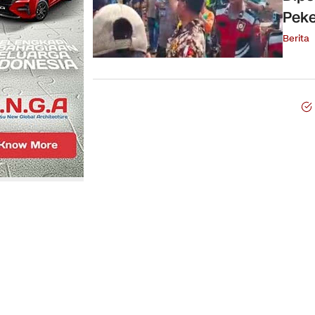
Peke
Berita