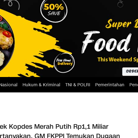
Nasional
Hukum & Kriminal
TNI & POLRI
Pemerintahan
Pen
ek Kopdes Merah Putih Rp1,1 Miliar
rtanyakan, GM FKPPI Temukan Dugaan