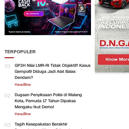
TERPOPULER
01
GP3H Nilai LMR-RI Tidak Objektif! Kasus
Gempol9 Diduga Jadi Alat Balas
Dendam?
Headline
02
Dugaan Penyiksaan Polisi di Malang
Kota, Pemuda 17 Tahun Dipaksa
Mengaku Ikut Demo!
Headline
03
Tagih Kesepakatan Berakhir