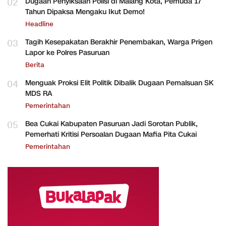
02
Dugaan Penyiksaan Polisi di Malang Kota, Pemuda 17
Tahun Dipaksa Mengaku Ikut Demo!
Headline
03
Tagih Kesepakatan Berakhir Penembakan, Warga Prigen
Lapor ke Polres Pasuruan
Berita
04
Menguak Proksi Elit Politik Dibalik Dugaan Pemalsuan SK
MDS RA
Pemerintahan
05
Bea Cukai Kabupaten Pasuruan Jadi Sorotan Publik,
Pemerhati Kritisi Persoalan Dugaan Mafia Pita Cukai
Pemerintahan