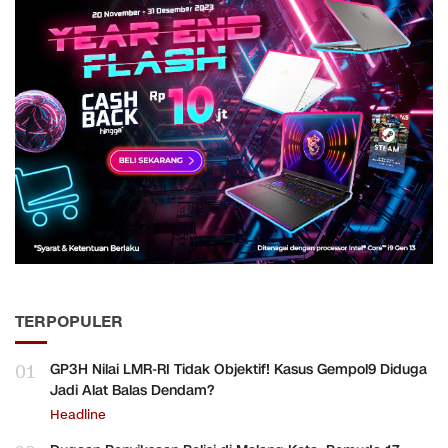
TERPOPULER
01
GP3H Nilai LMR-RI Tidak Objektif! Kasus Gempol9 Diduga
Jadi Alat Balas Dendam?
Headline