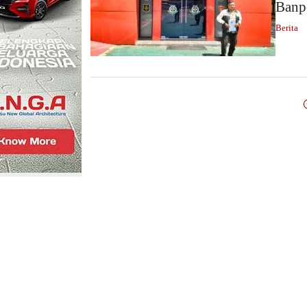
Banp
Berita