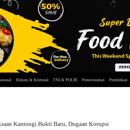
asional
Hukum & Kriminal
TNI & POLRI
Pemerintahan
Pendidikan
ksaan Kantongi Bukti Baru, Dugaan Korupsi