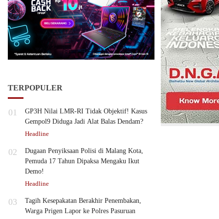
TERPOPULER
01
GP3H Nilai LMR-RI Tidak Objektif! Kasus
Gempol9 Diduga Jadi Alat Balas Dendam?
Headline
02
Dugaan Penyiksaan Polisi di Malang Kota,
Pemuda 17 Tahun Dipaksa Mengaku Ikut
Demo!
Headline
03
Tagih Kesepakatan Berakhir Penembakan,
Warga Prigen Lapor ke Polres Pasuruan