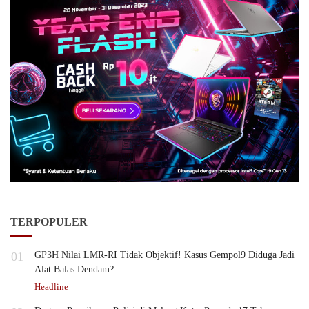
TERPOPULER
01
GP3H Nilai LMR-RI Tidak Objektif! Kasus Gempol9 Diduga Jadi
Alat Balas Dendam?
Headline