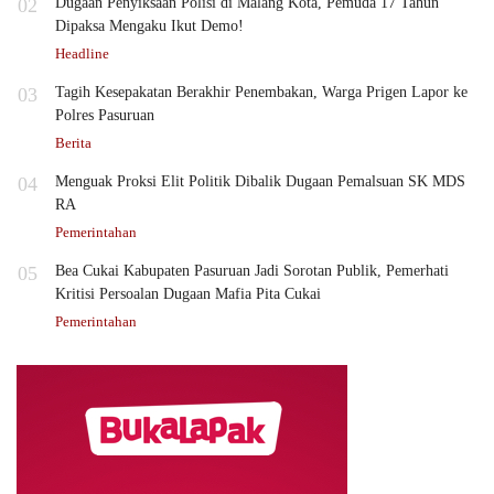
02
Dugaan Penyiksaan Polisi di Malang Kota, Pemuda 17 Tahun
Dipaksa Mengaku Ikut Demo!
Headline
03
Tagih Kesepakatan Berakhir Penembakan, Warga Prigen Lapor ke
Polres Pasuruan
Berita
04
Menguak Proksi Elit Politik Dibalik Dugaan Pemalsuan SK MDS
RA
Pemerintahan
05
Bea Cukai Kabupaten Pasuruan Jadi Sorotan Publik, Pemerhati
Kritisi Persoalan Dugaan Mafia Pita Cukai
Pemerintahan