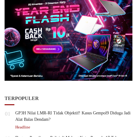
TERPOPULER
01
GP3H Nilai LMR-RI Tidak Objektif! Kasus Gempol9 Diduga Jadi
Alat Balas Dendam?
Headline