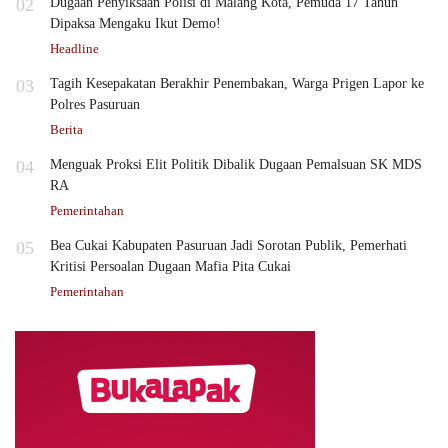
02
Dugaan Penyiksaan Polisi di Malang Kota, Pemuda 17 Tahun
Dipaksa Mengaku Ikut Demo!
Headline
03
Tagih Kesepakatan Berakhir Penembakan, Warga Prigen Lapor ke
Polres Pasuruan
Berita
04
Menguak Proksi Elit Politik Dibalik Dugaan Pemalsuan SK MDS
RA
Pemerintahan
05
Bea Cukai Kabupaten Pasuruan Jadi Sorotan Publik, Pemerhati
Kritisi Persoalan Dugaan Mafia Pita Cukai
Pemerintahan