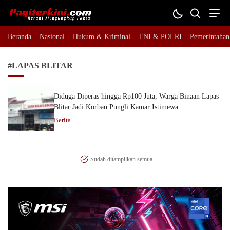
Pagiterkini.com
Berani Mengungkap Fakta
Beranda
Nasional
Hukum & Kriminal
TNI & POLRI
Pemerintahan
#LAPAS BLITAR
Diduga Diperas hingga Rp100 Juta, Warga Binaan Lapas
Blitar Jadi Korban Pungli Kamar Istimewa
Berita
Sudah ditampilkan semua