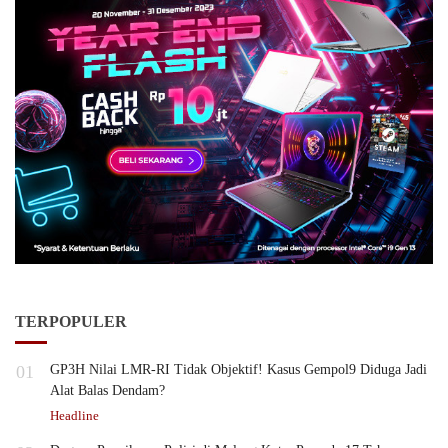
TERPOPULER
01
GP3H Nilai LMR-RI Tidak Objektif! Kasus Gempol9 Diduga Jadi
Alat Balas Dendam?
Headline