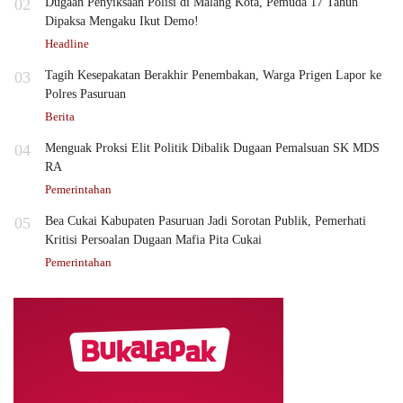
02
Dugaan Penyiksaan Polisi di Malang Kota, Pemuda 17 Tahun
Dipaksa Mengaku Ikut Demo!
Headline
03
Tagih Kesepakatan Berakhir Penembakan, Warga Prigen Lapor ke
Polres Pasuruan
Berita
04
Menguak Proksi Elit Politik Dibalik Dugaan Pemalsuan SK MDS
RA
Pemerintahan
05
Bea Cukai Kabupaten Pasuruan Jadi Sorotan Publik, Pemerhati
Kritisi Persoalan Dugaan Mafia Pita Cukai
Pemerintahan