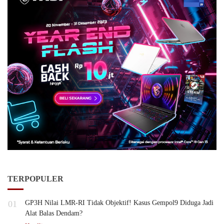
TERPOPULER
01
GP3H Nilai LMR-RI Tidak Objektif! Kasus Gempol9 Diduga Jadi
Alat Balas Dendam?