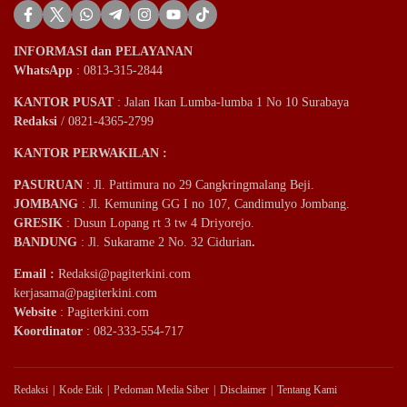
INFORMASI dan PELAYANAN
WhatsApp
: 0813-315-2844
KANTOR PUSAT
: Jalan Ikan Lumba-lumba 1 No 10 Surabaya
Redaksi
/ 0821-4365-2799
KANTOR PERWAKILAN :
PASURUAN
: Jl. Pattimura no 29 Cangkringmalang Beji.
JOMBANG
: Jl. Kemuning GG I no 107, Candimulyo Jombang.
GRESIK
: Dusun Lopang rt 3 tw 4 Driyorejo.
BANDUNG
: Jl. Sukarame 2 No. 32 Cidurian
.
Email
:
Redaksi@pagiterkini.com
kerjasama@pagiterkini.com
Website
: Pagiterkini.com
Koordinator
: 082-333-554-717
Redaksi
Kode Etik
Pedoman Media Siber
Disclaimer
Tentang Kami