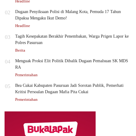
Headline
02
Dugaan Penyiksaan Polisi di Malang Kota, Pemuda 17 Tahun
Dipaksa Mengaku Ikut Demo!
Headline
03
Tagih Kesepakatan Berakhir Penembakan, Warga Prigen Lapor ke
Polres Pasuruan
Berita
04
Menguak Proksi Elit Politik Dibalik Dugaan Pemalsuan SK MDS
RA
Pemerintahan
05
Bea Cukai Kabupaten Pasuruan Jadi Sorotan Publik, Pemerhati
Kritisi Persoalan Dugaan Mafia Pita Cukai
Pemerintahan