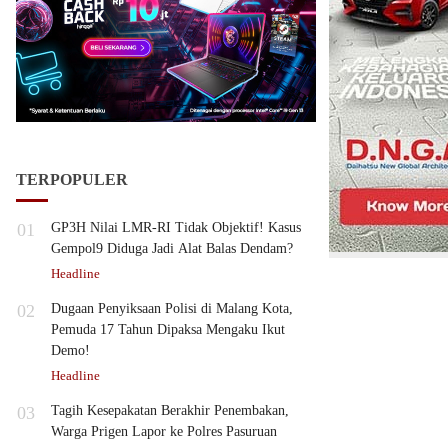
TERPOPULER
01
GP3H Nilai LMR-RI Tidak Objektif! Kasus
Gempol9 Diduga Jadi Alat Balas Dendam?
Headline
02
Dugaan Penyiksaan Polisi di Malang Kota,
Pemuda 17 Tahun Dipaksa Mengaku Ikut
Demo!
Headline
03
Tagih Kesepakatan Berakhir Penembakan,
Warga Prigen Lapor ke Polres Pasuruan