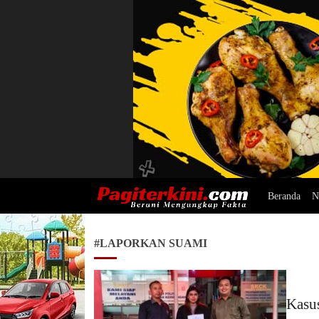
Beranda
N
Pagiterkini.com
Berani Mengungkap Fakta
#LAPORKAN SUAMI
Kasu