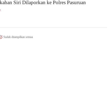
kahan Siri Dilaporkan ke Polres Pasuruan
e
Sudah ditampilkan semua